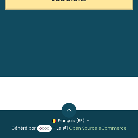
Français (BE)
Généré par
- Le #1
Open Source eCommerce