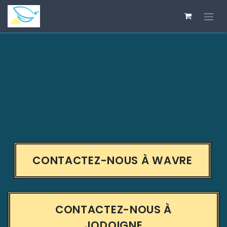
Se rendre au contenu
CONTACTEZ-NOUS À WAVRE
CONTACTEZ-NOUS À
JODOIGNE