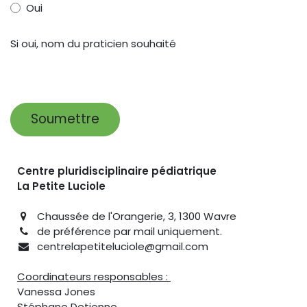
Oui
Si oui, nom du praticien souhaité
Soumettre
Centre pluridisciplinaire pédiatrique
La Petite Luciole
Chaussée de l'Orangerie, 3, 1300 Wavre
de préférence par mail uniquement.​
centrelapetiteluciole@gmail.com
Coordinateurs responsables :
Vanessa Jones
Stéphane Detienne