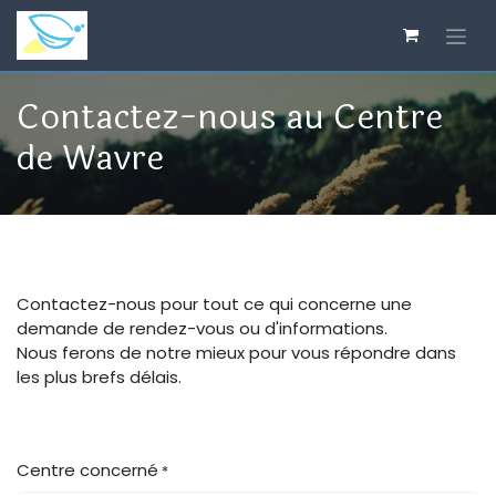
Se rendre au contenu
Contactez-nous au Centre
de Wavre
Contactez-nous pour tout ce qui concerne une
demande de rendez-vous ou d'informations.
Nous ferons de notre mieux pour vous répondre dans
les plus brefs délais.
Centre concerné
*