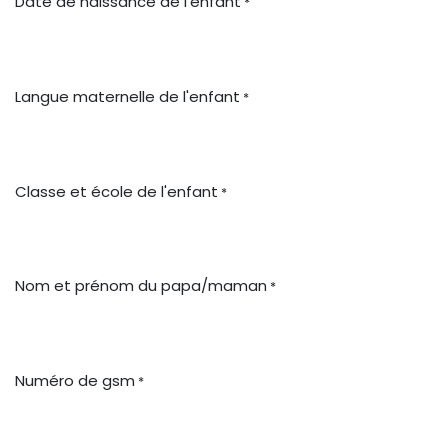
Date de naissance de l'enfant
*
Langue maternelle de l'enfant
*
Classe et école de l'enfant
*
Nom et prénom du papa/maman
*
Numéro de gsm
*