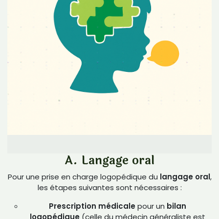
A. Langage oral
Pour une prise en charge logopédique du
langage oral
,
les étapes suivantes sont nécessaires :
Prescription médicale
pour un
bilan
logopédique
(celle du médecin généraliste est