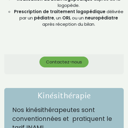
logopède.
Prescription de traitement logopédique
délivrée
par un
pédiatre
, un
ORL
ou un
neuropédiatre
après réception du bilan.
Contactez-nous
Kinèsithèrapie
Nos kinésithérapeutes sont
conventionnées et pratiquent le
tarif INAMI.