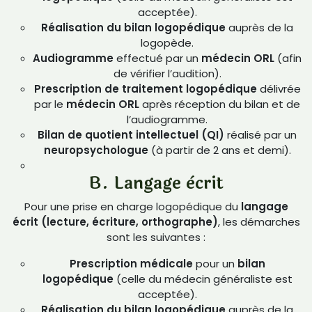
acceptée).
Réalisation du bilan logopédique
auprès de la
logopède.
Audiogramme
effectué par un
médecin ORL
(afin
de vérifier l’audition).
Prescription de traitement logopédique
délivrée
par le
médecin ORL
après réception du bilan et de
l’audiogramme.
Bilan de quotient intellectuel (QI)
réalisé par un
neuropsychologue
(à partir de 2 ans et demi).
B. Langage ècrit
Pour une prise en charge logopédique du
langage
écrit (lecture, écriture, orthographe)
, les démarches
sont les suivantes :
Prescription médicale
pour un
bilan
logopédique
(celle du médecin généraliste est
acceptée).
Réalisation du bilan logopédique
auprès de la