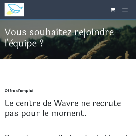
Overslaan naar inhoud
Vous souhaitez rejoindre
l'èquipe ?
Offre d'emploi
Le centre de Wavre ne recrute
pas pour le moment.