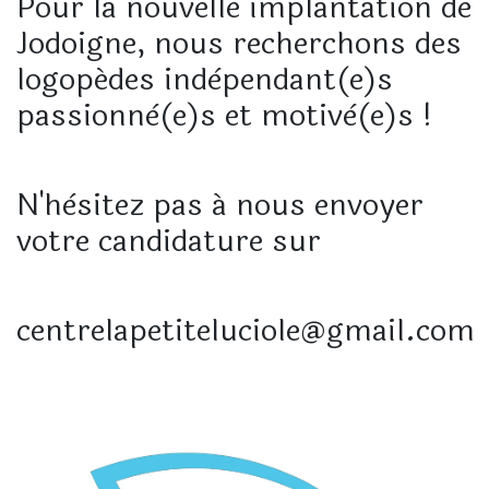
Pour la nouvelle implantation de
Jodoigne, nous recherchons des
logopédes indèpendant(e)s
passionnè(e)s et motivè(e)s !
N'hèsitez pas á nous envoyer
votre candidature sur
centrelapetiteluciole@gmail.com